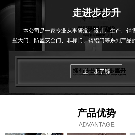
走进步步升
本公司是一家专业从事研发、设计、生产、销
墅大门、防盗安全门、非标门、铸铝门等系列产品
业拥有现代化的标准厂房，先进的技术中心和一批
的制造设计人员，经过全体员工多年努力，其产品获
准合格产品”等多项殊荣。
进一步了解
产品优势
ADVANTAGE