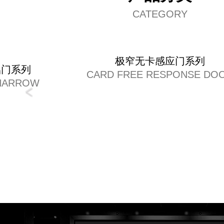
CATEGORY
极窄无卡感应门系列
铝门系列
CARD FREE RESPONSE DO
NARROW
 CAST
 DOOR