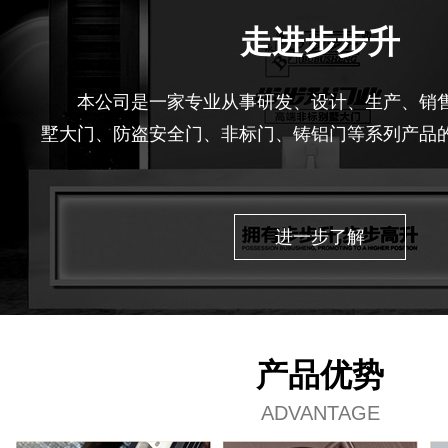
走进步步升
本公司是一家专业从事研发、设计、生产、销
墅大门、防盗安全门、非标门、铸铝门等系列产品
业拥有现代化的标准厂房，先进的技术中心和一批
的制造设计人员，经过全体员工多年努力，其产品获
准合格产品”等多项殊荣。
进一步了解
产品优势
ADVANTAGE