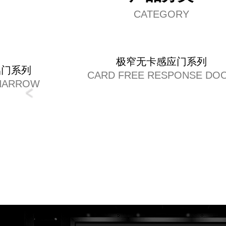
CATEGORY
极窄无卡感应门系列
铝门系列
CARD FREE RESPONSE DO
NARROW
 CAST
 DOOR