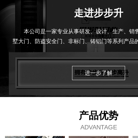
走进步步升
本公司是一家专业从事研发、设计、生产、销
墅大门、防盗安全门、非标门、铸铝门等系列产品
业拥有现代化的标准厂房，先进的技术中心和一批
的制造设计人员，经过全体员工多年努力，其产品获
准合格产品”等多项殊荣。
进一步了解
产品优势
ADVANTAGE