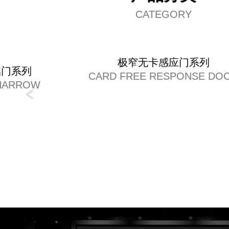
CATEGORY
极窄无卡感应门系列
铝门系列
CARD FREE RESPONSE DO
NARROW
 CAST
 DOOR